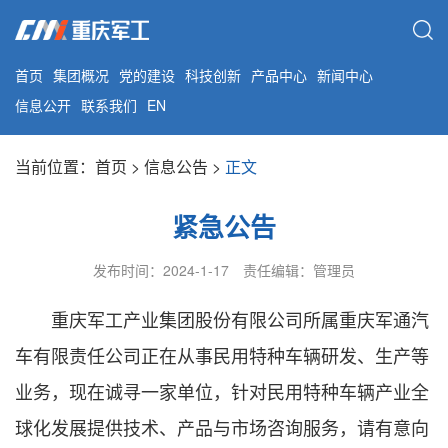
首页
集团概况
党的建设
科技创新
产品中心
新闻中心
信息公开
联系我们
EN
当前位置：
首页
>
信息公告
>
正文
紧急公告
发布时间：2024-1-17
责任编辑：管理员
重庆军工产业集团股份有限公司所属重庆军通汽
车有限责任公司正在从事民用特种车辆研发、生产等
业务，现在诚寻一家单位，针对民用特种车辆产业全
球化发展提供技术、产品与市场咨询服务，请有意向