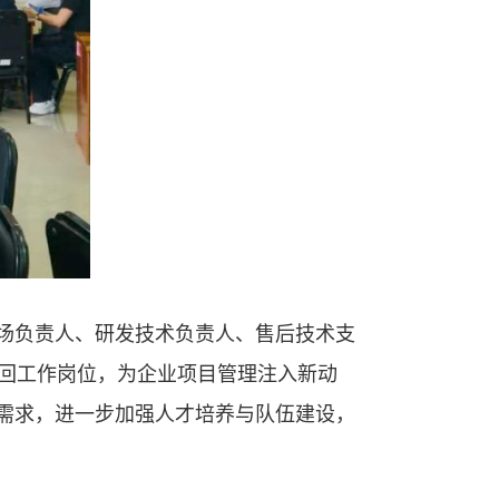
场负责人、研发技术负责人、售后技术支
带回工作岗位，为企业项目管理注入新动
需求，进一步加强人才培养与队伍建设，