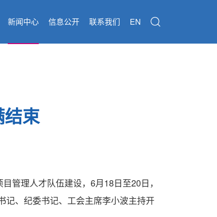
新闻中心
信息公开
联系我们
EN
满结束
目管理人才队伍建设，6月18日至20日，
书记、纪委书记、工会主席李小波主持开